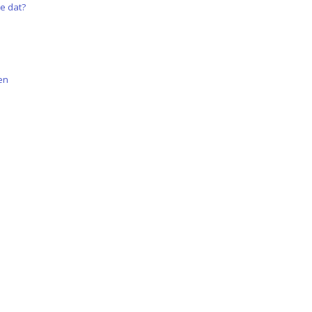
e dat?
en