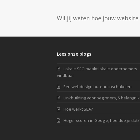
Wil jij weten hoe jouw website
Lees onze blogs
Lokale SEO maakt lokale ondernemers
vindbaar
Een webdesign bureau inschakelen
Linkbuilding voor beginners, 5 belangrijke
Hoe werkt SEA?
Hoger scoren in Google, hoe doe je dat?