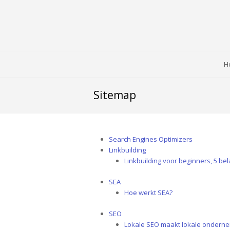
H
Sitemap
Search Engines Optimizers
Linkbuilding
Linkbuilding voor beginners, 5 bela
SEA
Hoe werkt SEA?
SEO
Lokale SEO maakt lokale ondern