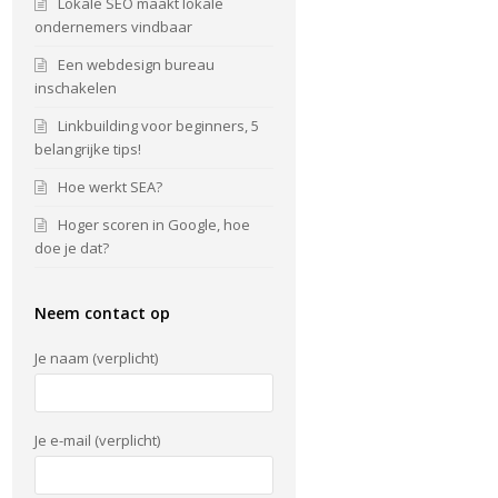
Lokale SEO maakt lokale
ondernemers vindbaar
Een webdesign bureau
inschakelen
Linkbuilding voor beginners, 5
belangrijke tips!
Hoe werkt SEA?
Hoger scoren in Google, hoe
doe je dat?
Neem contact op
Je naam (verplicht)
Je e-mail (verplicht)