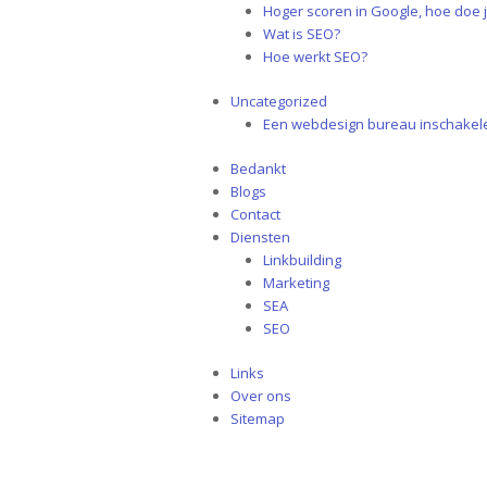
Hoger scoren in Google, hoe doe j
Wat is SEO?
Hoe werkt SEO?
Uncategorized
Een webdesign bureau inschakel
Bedankt
Blogs
Contact
Diensten
Linkbuilding
Marketing
SEA
SEO
Links
Over ons
Sitemap