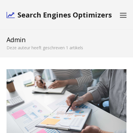
Search Engines Optimizers
O
Mo
M
Admin
Deze auteur heeft geschreven 1 artikels