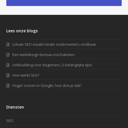
Lees onze blogs
Lokale SEO maakt lokale ondernemers vindbaar
Een webdesign bureau inschakelen
Linkbuilding voor beginners, 5 belangrijke tips!
Hoe werkt SEA?
Hoger scoren in Google, hoe doe je dat?
Diensten
SEO